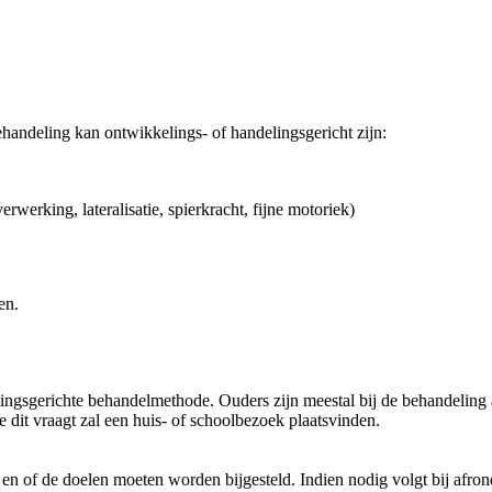
handeling kan ontwikkelings- of handelingsgericht zijn:
werking, lateralisatie, spierkracht, fijne motoriek)
en.
lingsgerichte behandelmethode. Ouders zijn meestal bij de behandeling
e dit vraagt zal een huis- of schoolbezoek plaatsvinden.
en of de doelen moeten worden bijgesteld. Indien nodig volgt bij afron